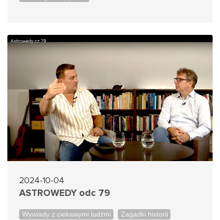
2024-10-04
ASTROWEDY odc 79
Wywiady z ciekawymi ludźmi
Zagadki historii