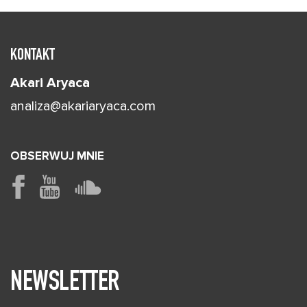
KONTAKT
Akari Aryaca
analiza@akariaryaca.com
OBSERWUJ MNIE
NEWSLETTER