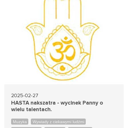
2025-02-27
HASTA nakszatra - wycinek Panny o
wielu talentach.
Muzyka
Wywiady z ciekawymi ludźmi