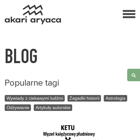
BLOG
Popularne tagi
Wywiady z ciekawymi ludźmi
Zagadki historii
Astrologia
Odżywianie
Artykuły autorskie