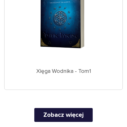
Xięga Wodnika - Tom1
Zobacz więcej