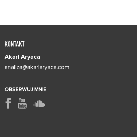
KONTAKT
Akari Aryaca
analiza@akariaryaca.com
OBSERWUJ MNIE