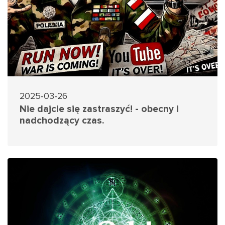
2025-03-26
Nie dajcie się zastraszyć! - obecny i
nadchodzący czas.