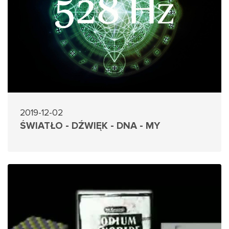
2019-12-02
ŚWIATŁO - DŹWIĘK - DNA - MY