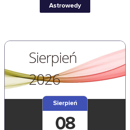
Astrowedy
Sierpień
2026
Sierpień
08