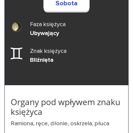
Sobota
Faza księżyca
Ubywający
Znak księżyca
Bliźnięta
Organy pod wpływem znaku
księżyca
Ramiona, ręce, dłonie, oskrzela, płuca