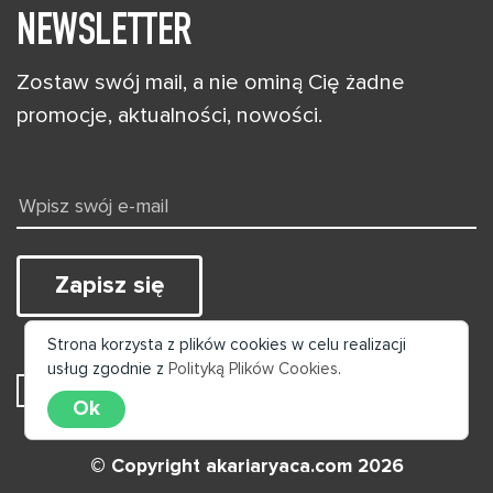
NEWSLETTER
Zostaw swój mail, a nie ominą Cię żadne
promocje, aktualności, nowości.
Zapisz się
Strona korzysta z plików cookies w celu realizacji
usług zgodnie z
Polityką Plików Cookies
.
Wyrażam zgodę na przetwarzanie moich danych
Ok
© Copyright akariaryaca.com 2026