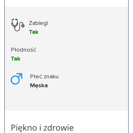
Zabiegi
Tak
Płodność
Tak
Płeć znaku
Męska
Piękno i zdrowie