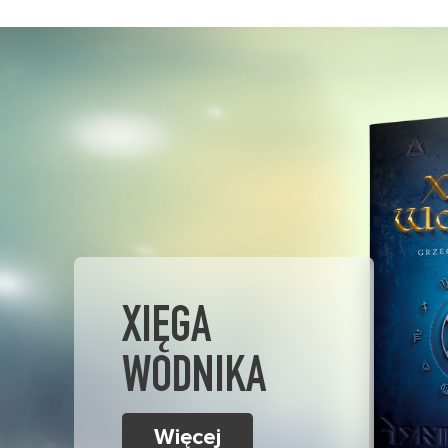
XIĘGA
WODNIKA
Więcej