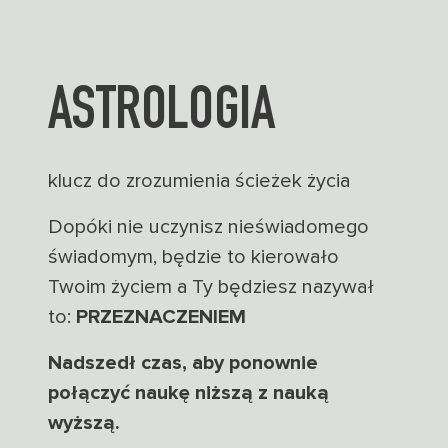
ASTROLOGIA
klucz do zrozumienia ścieżek życia
Dopóki nie uczynisz nieświadomego
świadomym, będzie to kierowało
Twoim życiem a Ty będziesz nazywał
to:
PRZEZNACZENIEM
Nadszedł czas, aby ponownie
połączyć naukę niższą z nauką
wyższą.