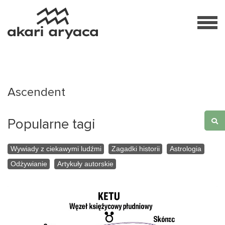
Ascendent
Popularne tagi
Wywiady z ciekawymi ludźmi
Zagadki historii
Astrologia
Odżywianie
Artykuły autorskie