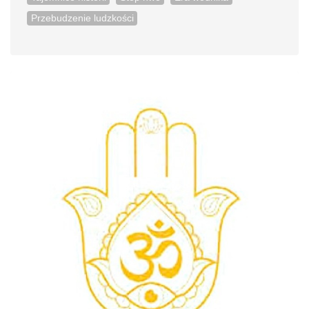
Przebudzenie ludzkości