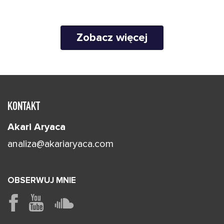
Zobacz więcej
KONTAKT
Akari Aryaca
analiza@akariaryaca.com
OBSERWUJ MNIE