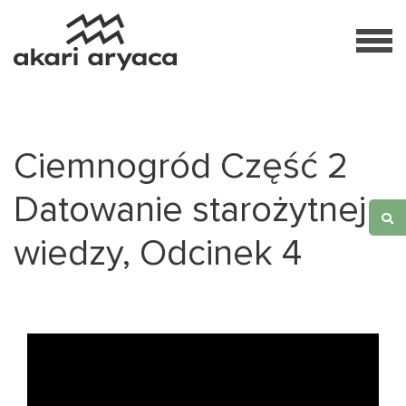
Ciemnogród Część 2
Datowanie starożytnej
wiedzy, Odcinek 4