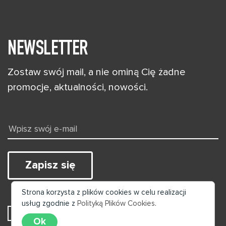
NEWSLETTER
Zostaw swój mail, a nie ominą Cię żadne
promocje, aktualności, nowości.
Zapisz się
Strona korzysta z plików cookies w celu realizacji
usług zgodnie z
Polityką Plików Cookies
.
Wyrażam zgodę na przetwarzanie moich danych
Ok