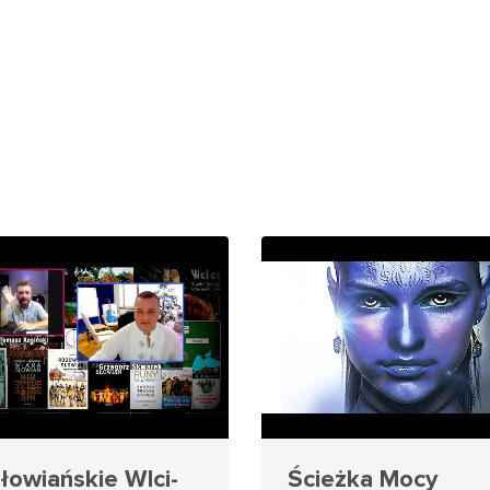
łowiańskie WIci-
Ścieżka Mocy