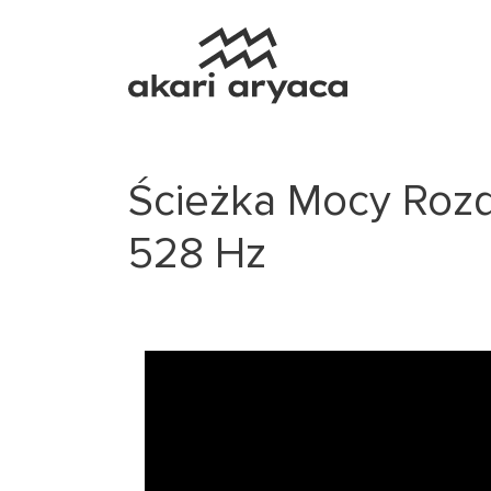
Ścieżka Mocy Roz
528 Hz