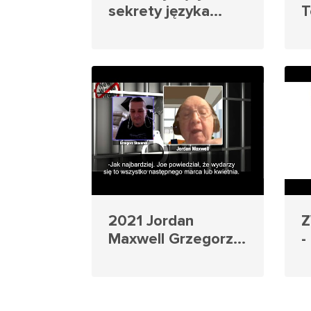
sekrety języka
T
polskiego - Rady i
G
Grzegorz Skwarek
2
2022
2021 Jordan
Z
Maxwell Grzegorz
-
Skwarek - Truth
Ty
Will Set You Free
M
part 2 napisy PL