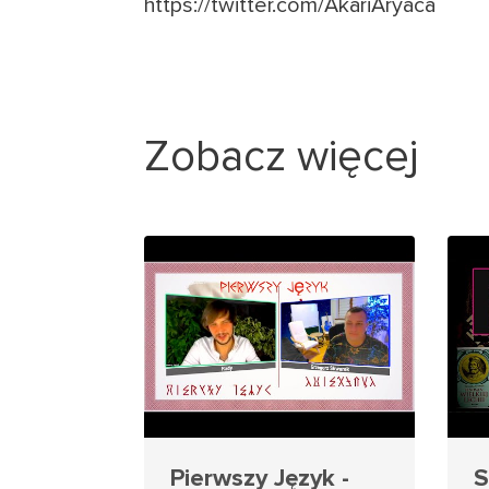
https://twitter.com/AkariAryaca
Zobacz więcej
Pierwszy Język -
S