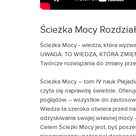
Ścieżka Mocy Rozdzi
Ścieżka Mocy - wiedza, która wyzwa
UWAGA: TO WIEDZA, KTÓRA ZMIEN
Twórcze rozwiązania do zmiany prze
Ścieżka Mocy – tom IV nauk Plejadia
czyta się naprawdę świetnie. Oferu
poglądów – wszystkie do zastosowa
Wiedza ta szeroko otwiera przed nam
odzyskiwania swojej własnej mocy –
Celem Ścieżki Mocy jest, byś poszer