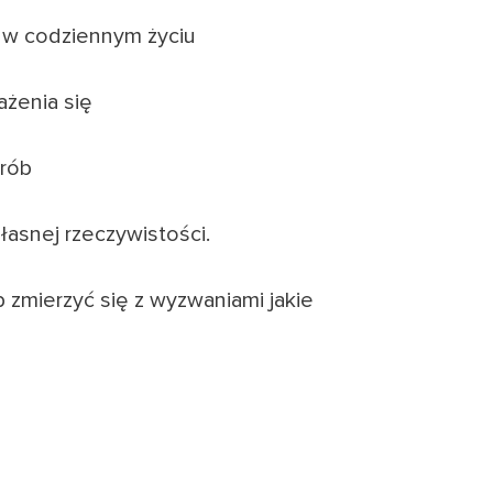
j w codziennym życiu
ażenia się
orób
łasnej rzeczywistości.
 zmierzyć się z wyzwaniami jakie