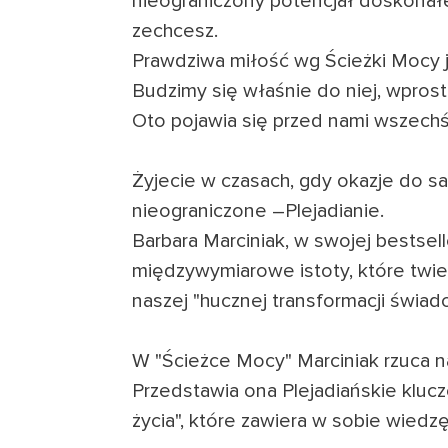
nieograniczony potencjał doskonałej
zechcesz.
Prawdziwa miłość wg Ścieżki Mocy j
Budzimy się właśnie do niej, wprost
Oto pojawia się przed nami wszech
Żyjecie w czasach, gdy okazje do 
nieograniczone –Plejadianie.
Barbara Marciniak, w swojej bestsel
międzywymiarowe istoty, które twie
naszej "hucznej transformacji świa
W "Ścieżce Mocy" Marciniak rzuca 
Przedstawia ona Plejadiańskie kluc
życia", które zawiera w sobie wiedzę