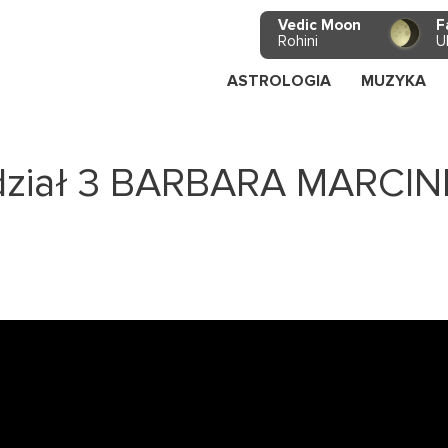
Vedic Moon
F
Rohini
U
ASTROLOGIA
MUZYKA
dział 3 BARBARA MARCIN