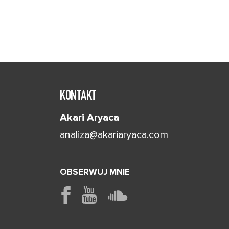
KONTAKT
Akari Aryaca
analiza@akariaryaca.com
OBSERWUJ MNIE