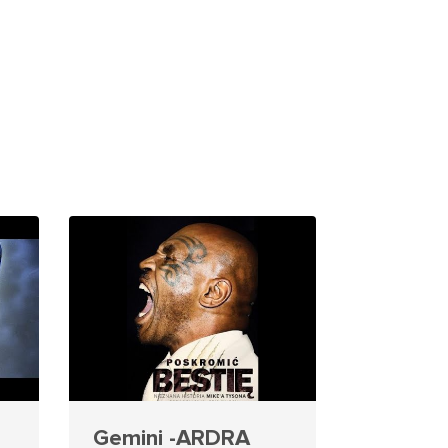
Gemini -ARDRA