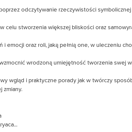
 poprzez odczytywanie rzeczywistości symboliczne
 celu stworzenia większej bliskości oraz samowyr
i emocji oraz roli, jaką pełnią one, w uleczeniu ch
 i wzmocnić wrodzoną umiejętność tworzenia swej w
wy wgląd i praktyczne porady jak w twórczy sposób
j zmiany.
a
yaca...