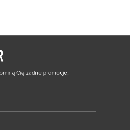
R
 ominą Cię żadne promocje,