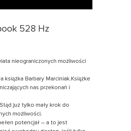
book 528 Hz
iata nieograniczonych możliwości
a książka Barbary Marciniak.Książke
iczających nas przekonań i
Stąd już tylko mały krok do
nych możliwości.
pełen potencjał – a to jest