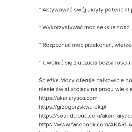
* Aktywować swój ukryty potenciał
* Wykorzystywać moc seksualności w
* Rozpoznać moc przekonań, wierzeń 
* Uwolnić się z uczucia bezsilności
Ścieżka Mocy oferuje całkowicie no
niesie świat stojący na progu wielkie
https://akariaryaca.com
https://grzegorzskwarek.pl
https://soundcloud.com/akari_aryac
https://www.facebook.com/AKARI-Ar