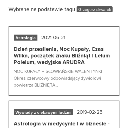
Wybrane na podstawie tagu
Grzegorz skwarek
2021-06-21
Astrologia
Dzień przesilenia, Noc Kupały, Czas
Wilka, początek znaku Bliźniąt i Lelum
Polelum, wedyjska ARUDRA
NOC KUPAŁY – SŁOWIAŃSKIE WALENTYNKI
Okres czerwcowy odpowiadający żywiołowi
powietrza BLIŹNIĘTA...
2019-02-25
Wywiady z ciekawymi ludźmi
Astrologia w medycynie i w biznesie -