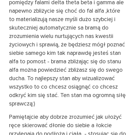
pomiędzy falami delta theta beta i gamma ale
napewno zbliżycie się choć do fal alfa ,które
to materializują nasze myśli dużo szybciej i
skuteczniej automatycznie sa bramą do
zrozumienia wielu nurtujących nas kwestii
życiowych i sprawią, że będziesz mógł poznać
siebie samego kim tak naprawdę jesteś stan
alfa to pomost - brama zbliżając się do stanu
alfa można powiedzieć zbliżasz się do swego
ducha. To najlepszy stan aby wizualizować
wszystko to co chcesz osiągnąć co chcesz
odkryć kim się stać. Ten stan ma ogromną siłę
sprawczą:)
Pamiętajcie aby dobrze zrozumieć jak ułożyć
ręce skierować dłonie do siebie a łokcie
przylegają do podłoża i ciała - stosując się do