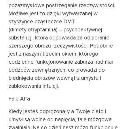
pozazmysłowe postrzeganie rzeczywistości.
Możliwe jest to dzięki wytwarzanej w
szyszynce cząsteczce DMT
(dimetylotryptamina) – psychoaktywnej
substancji, która odpowiada za odbieranie
szerszego obrazu rzeczywistości. Podobnie
jest z naszym trzecim okiem, którego
codzienne funkcjonowanie zaburza nadmiar
bodźców zewnętrznych, co prowadzi do
blednięcia obrazów wewnątrz umysłu i
zablokowania intuicji.
Fale Alfa
Kiedy jesteś odprężona-y a Twoje ciało i
umysł są wolne od napięcia, fale mózgowe
zwalniają. Na co dzień nasz mózg funkcjonuje