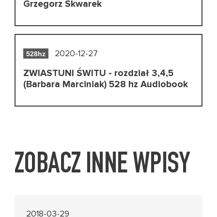
Grzegorz Skwarek
2020-12-27
528hz
ZWIASTUNI ŚWITU - rozdział 3,4,5
(Barbara Marciniak) 528 hz Audiobook
ZOBACZ INNE WPISY
2018-03-29