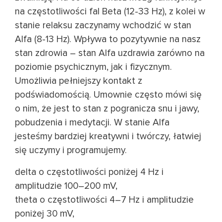
na częstotliwości fal Beta (12-33 Hz), z kolei w
stanie relaksu zaczynamy wchodzić w stan
Alfa (8-13 Hz). Wpływa to pozytywnie na nasz
stan zdrowia – stan Alfa uzdrawia zarówno na
poziomie psychicznym, jak i fizycznym.
Umożliwia pełniejszy kontakt z
podświadomością. Umownie często mówi się
o nim, że jest to stan z pogranicza snu i jawy,
pobudzenia i medytacji. W stanie Alfa
jesteśmy bardziej kreatywni i twórczy, łatwiej
się uczymy i programujemy.
delta o częstotliwości poniżej 4 Hz i
amplitudzie 100–200 mV,
theta o częstotliwości 4–7 Hz i amplitudzie
poniżej 30 mV,