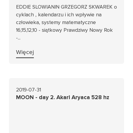
EDDIE SLOWIANIN GRZEGORZ SKWAREK o
cyklach , kalendarzu i ich wpływie na
człowieka, systemy matematyczne
16,15,12,10 - siątkowy Prawdziwy Nowy Rok
-...
Więcej
2019-07-31
MOON - day 2. Akari Aryaca 528 hz