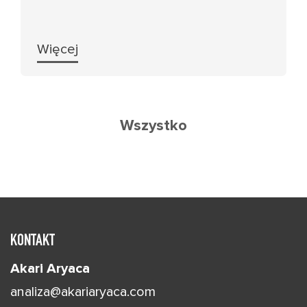
Więcej
Wszystko
KONTAKT
Akari Aryaca
analiza@akariaryaca.com