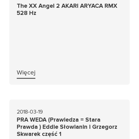
The XX Angel 2 AKARI ARYACA RMX
528 Hz
Więcej
2018-03-19
PRA WEDA (Prawiedza = Stara
Prawda ) Eddie Słowianin i Grzegorz
Skwarek część 1