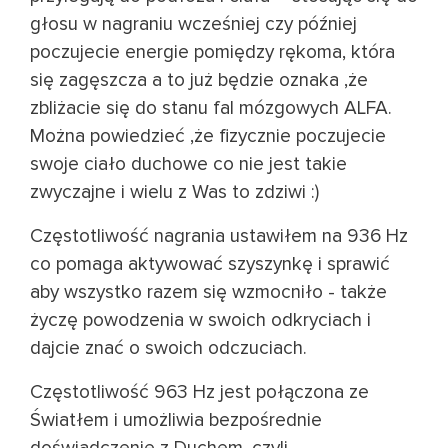
głosu w nagraniu wcześniej czy później
poczujecie energie pomiędzy rękoma, która
się zagęszcza a to już będzie oznaka ,że
zbliżacie się do stanu fal mózgowych ALFA.
Można powiedzieć ,że fizycznie poczujecie
swoje ciało duchowe co nie jest takie
zwyczajne i wielu z Was to zdziwi :)
Częstotliwość nagrania ustawiłem na 936 Hz
co pomaga aktywować szyszynkę i sprawić
aby wszystko razem się wzmocniło - także
życzę powodzenia w swoich odkryciach i
dajcie znać o swoich odczuciach.
Częstotliwość 963 Hz jest połączona ze
Światłem i umożliwia bezpośrednie