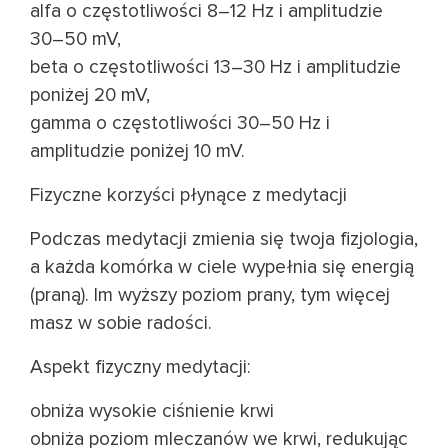
alfa o częstotliwości 8–12 Hz i amplitudzie
30–50 mV,
beta o częstotliwości 13–30 Hz i amplitudzie
poniżej 20 mV,
gamma o częstotliwości 30–50 Hz i
amplitudzie poniżej 10 mV.
Fizyczne korzyści płynące z medytacji
Podczas medytacji zmienia się twoja fizjologia,
a każda komórka w ciele wypełnia się energią
(praną). Im wyższy poziom prany, tym więcej
masz w sobie radości.
Aspekt fizyczny medytacji:
obniża wysokie ciśnienie krwi
obniża poziom mleczanów we krwi, redukując