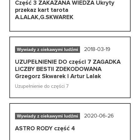
Część 3 ZAKAZANA WIEDZA Ukryty
przekaz kart tarota
A.LALAK,G.SKWAREK
2018-03-19
Wywiady z ciekawymi ludźmi
UZUPEŁNIENIE DO części 7 ZAGADKA
LICZBY BESTII ZDEKODOWANA
Grzegorz Skwarek i Artur Lalak
Uzupełnienie do części 7
2020-06-26
Wywiady z ciekawymi ludźmi
ASTRO RODY część 4