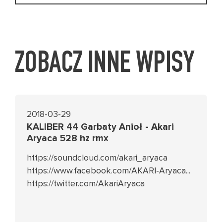
ZOBACZ INNE WPISY
2018-03-29
KALIBER 44 Garbaty Anioł - Akari
Aryaca 528 hz rmx
https://soundcloud.com/akari_aryaca
https://www.facebook.com/AKARI-Aryaca...
https://twitter.com/AkariAryaca