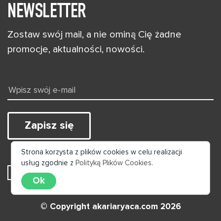
NEWSLETTER
Zostaw swój mail, a nie ominą Cię żadne
promocje, aktualności, nowości.
Zapisz się
Strona korzysta z plików cookies w celu realizacji
usług zgodnie z
Polityką Plików Cookies
.
Wyrażam zgodę na przetwarzanie moich danych
Ok
© Copyright akariaryaca.com 2026