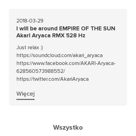
2018-03-29
I will be around EMPIRE OF THE SUN
Akari Aryaca RMX 528 Hz
Just relax :)
https://soundcloud.com/akari_aryaca
https://www.facebook.com/AKARI-Aryaca-
628560573988552/
https://twitter.com/AkariAryaca
Więcej
Wszystko