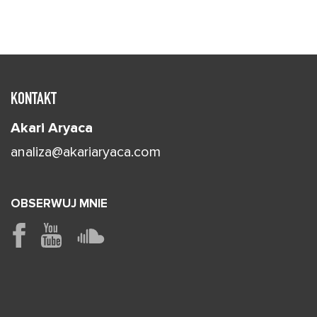
KONTAKT
Akari Aryaca
analiza@akariaryaca.com
OBSERWUJ MNIE