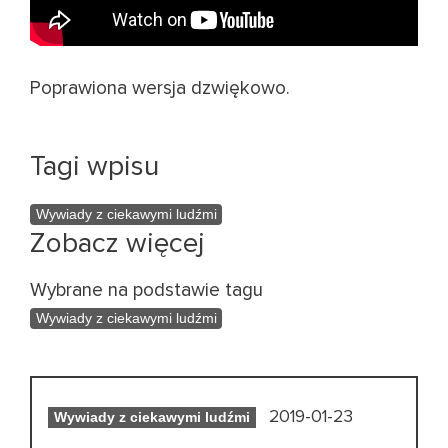
Poprawiona wersja dzwiękowo.
Tagi wpisu
Wywiady z ciekawymi ludźmi
Zobacz więcej
Wybrane na podstawie tagu
Wywiady z ciekawymi ludźmi
2019-01-23
Wywiady z ciekawymi ludźmi