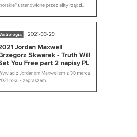
morskie” ustanowione przez elity rządzi...
2021-03-29
Astrologia
2021 Jordan Maxwell
Grzegorz Skwarek - Truth Will
Set You Free part 2 napisy PL
Wywiad z Jordanem Maxwellem z 30 marca
2021 roku - zapraszam