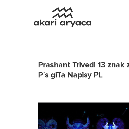
Prashant Trivedi 13 znak 
P`s giTa Napisy PL