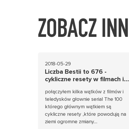
ZOBACZ IN
2018-05-29
Liczba Bestii to 676 -
cykliczne resety w filmach i
teledyskach - ukryty przekaz
połączyłem kilka wątków z filmów i
teledysków głownie serial The 100
którego głównym wątkiem są
cykliczne resety ,które powodują na
ziemi ogromne zmiany....